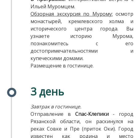
Ильей Муромцем.
Обзорная экскурсия по Мурому:
осмотр
монастырей, кремлевского холма и
исторического центра города. Вы
узнаете историю Мурома,
познакомитесь с его
достопримечательностями и
купеческими домами.
Размещение в гостинице.
3 день
Завтрак в гостинице.
Отправление в
Спас-Клепики
- город
Рязанской области, он раскинулся на
реках Совке и Пре (приток Оки). Город
известен как родина и место