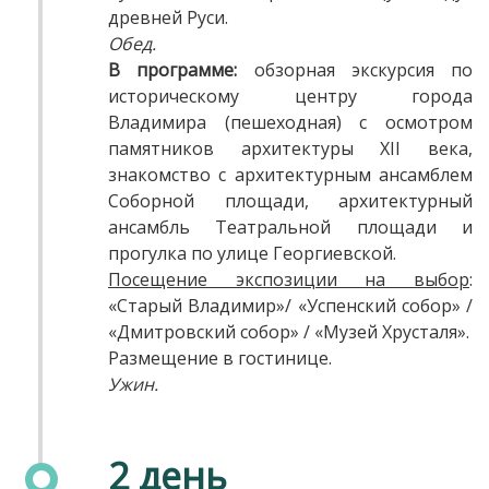
древней Руси.
Обед.
В программе:
обзорная экскурсия по
историческому центру города
Владимира (пешеходная) с осмотром
памятников архитектуры XII века,
знакомство с архитектурным ансамблем
Соборной площади, архитектурный
ансамбль Театральной площади и
прогулка по улице Георгиевской.
Посеще
ние экспозиции на выбор
:
«Старый Владимир»/ «Успенский собор» /
«Дмитровский собор» / «Музей Хрусталя».
Размещение в гостинице.
Ужин.
2 день