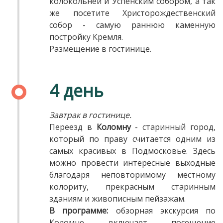
колокольней и Успенским собором, а так
же посетите Христорождественский
собор - самую раннюю каменную
постройку Кремля.
Размещение в гостинице.
4 день
Завтрак в гостинице.
Переезд в
Коломну
- старинный город,
который по праву считается одним из
самых красивых в Подмосковье. Здесь
можно провести интересные выходные
благодаря неповторимому местному
колориту, прекрасным старинным
зданиям и живописным пейзажам.
В программе:
обзорная экскурсия по
Коломне включает посещение