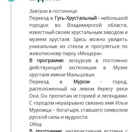
Завтрак в гостинице.
Переезд в
Гусь-Хрустальный
-
небольшой
городок во Владимирской области,
известный своим хрустальным заводом и
музеем хрусталя. Здесь можно увидеть
уникальные из стекла и прогуляться по
живописному парку «Мещера».
В программе:
экскурсия
в постоянно
действующей экспозиции в Музее
хрусталя имени Мальцовых.
Переезд в
Муром
- город,
расположенный на левом берегу реки
Оки. Он пропитан историей и легендами.
С городом неразрывно связано имя Ильи
Муромца – богатыря, ставшего символом
русской силы и мудрости.
Обед.
В программе:
интерактивная встреча с