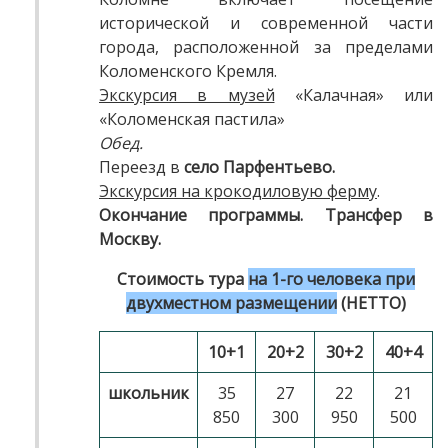
исторической и современной части
города, расположенной за пределами
Коломенского Кремля.
Экскурсия в музей
«Калачная» или
«Коломенская пастила»
Обед.
Переезд в
село
Парфентьево.
Экскурсия на крокодиловую ферму
.
Окончание программы. Трансфер в
Москву.
Стоимость тура
на 1-го человека при
двухместном размещении
(НЕТТО)
10+1
20+2
30+2
40+4
школьник
35
27
22
21
850
300
950
500