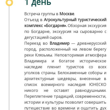
1 день
Встреча группы в
Москве
.
Отъезд в
Агрокультурный туристический
комплекс «
Богдарня».
Обзорная экскурсия
по Богдарне, экскурсия на сыроварню с
дегустацией сыров.
Переезд во
Владимир
— древнерусский
город, расположенный на левом берегу
реки Клязьмы. Неповторимая атмосфера
Владимира и богатое историческое
наследие пленит туристов со всех
уголков страны. Белокаменные соборы и
архитектурные шедевры, внесенные в
список всемирного наследия ЮНЕСКО
никого не оставят равнодушными.
Переплетение традиций, современности,
истории и культуры позволит совершить
путешествие во времени и ощутить дух