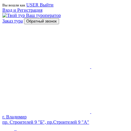
USER
Выйти
Вы вошли как
Вход и Регистрация
Ваш туроператор
Заказ тура
Обратный звонок
г. Владимир
пр. Строителей 9 "Б", пр.Строителей 9 "А"