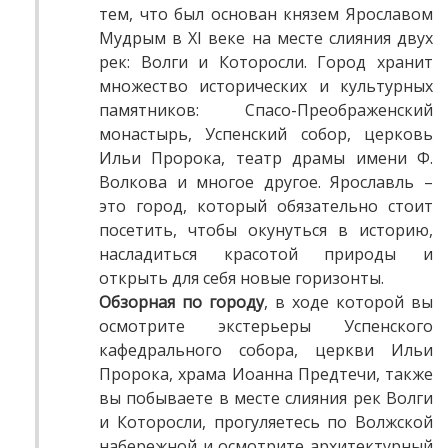
тем, что был основан князем Ярославом
Мудрым в XI веке на месте слияния двух
рек: Волги и Которосли. Город хранит
множество исторических и культурных
памятников: Спасо-Преображенский
монастырь, Успенский собор, церковь
Ильи Пророка, театр драмы имени Ф.
Волкова и многое другое. Ярославль –
это город, который обязательно стоит
посетить, чтобы окунуться в историю,
насладиться красотой природы и
открыть для себя новые горизонты.
Обзорная по городу
, в ходе которой вы
осмотрите экстерьеры Успенского
кафедрального собора, церкви Ильи
Пророка, храма Иоанна Предтечи, также
вы побываете в месте слияния рек Волги
и Которосли, прогуляетесь по Волжской
набережной и осмотрите архитектурный