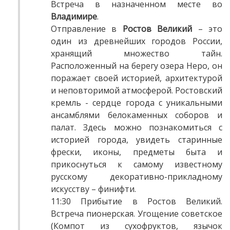
Встреча в назначенном месте во
Владимире
.
Отправление в
Ростов Великий
– это
один из древнейших городов России,
хранящий множество тайн.
Расположенный на берегу озера Неро, он
поражает своей историей, архитектурой
и неповторимой атмосферой. Ростовский
кремль - сердце города с уникальными
ансамблями белокаменных соборов и
палат. Здесь можно познакомиться с
историей города, увидеть старинные
фрески, иконы, предметы быта и
прикоснуться к самому известному
русскому декоративно-прикладному
искусству – финифти.
11:30 Прибытие в Ростов Великий.
Встреча пионерская. Угощение советское
(Компот из сухофруктов, язычок