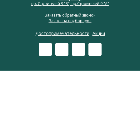
пр. Строителей 9 "Б", пр.Строителей 9 "А"
Заказать обратный звонок
Заявка на подбор тура
Достопримечательности
Акции