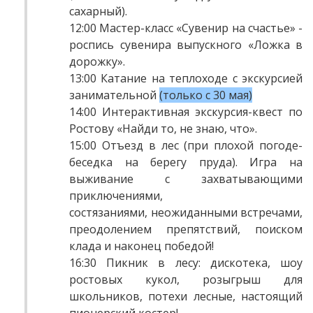
сахарный).
12:00 Мастер-класс «Сувенир на счастье» -
роспись сувенира выпускного «Ложка в
дорожку».
13:00 Катание на теплоходе с экскурсией
занимательной
(только с 30 мая)
14:00 Интерактивная экскурсия-квест по
Ростову «Найди то, не знаю, что».
15:00 Отъезд в лес (при плохой погоде-
беседка на берегу пруда). Игра на
выживание с захватывающими
приключениями,
состязаниями, неожиданными встречами,
преодолением препятствий, поиском
клада и наконец победой!
16:30 Пикник в лесу: дискотека, шоу
ростовых кукол, розыгрыш для
школьников, потехи лесные, настоящий