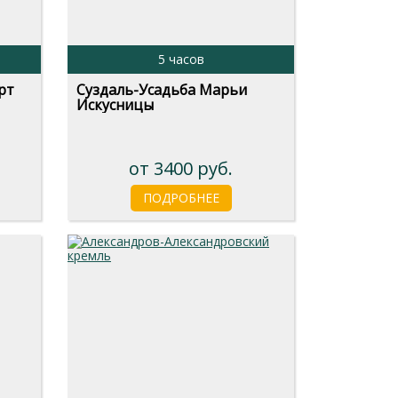
5 часов
рт
Суздаль-Усадьба Марьи
Искусницы
от 3400 руб.
ПОДРОБНЕЕ