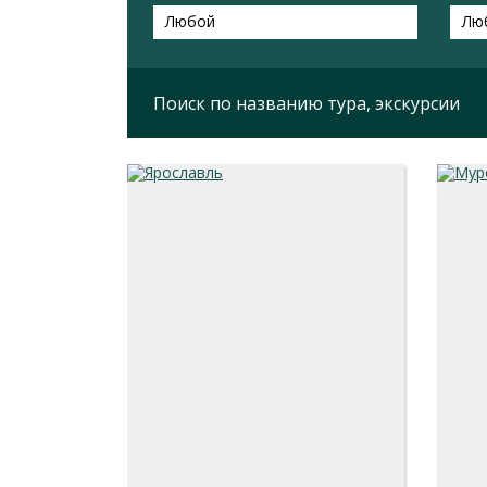
Любой
Лю
Поиск по названию тура, экскурсии