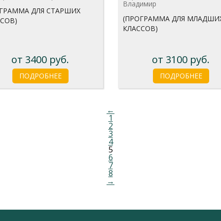
Владимир
ОГРАММА ДЛЯ СТАРШИХ
(ПРОГРАММА ДЛЯ МЛАДШИ
СОВ)
КЛАССОВ)
от 3400 руб.
от 3100 руб.
ПОДРОБНЕЕ
ПОДРОБНЕЕ
←
1
2
3
4
5
6
7
8
→