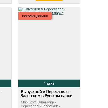
Рекомендовано
1 день
-
Выпускной в Переславле-
Залесском в Русском парке
Маршрут: Владимир -
Переславль-Залесский -