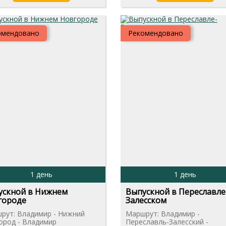
омендовано
Рекомендовано
1 день
1 день
ускной в Нижнем
Выпускной в Переславле
городе
Залесском
рут: Владимир - Нижний
Маршрут: Владимир -
ород - Владимир
Переславль-Залесский -