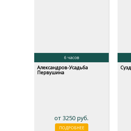
6 часов
Александров-Усадьба
Суз
Первушина
от 3250 руб.
ПОДРОБНЕЕ