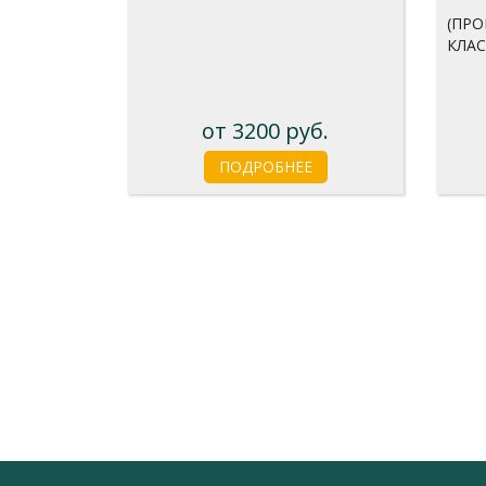
(ПР
КЛАС
от 3200 руб.
ПОДРОБНЕЕ