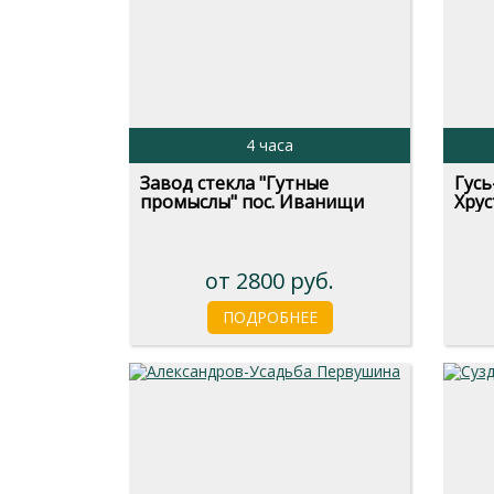
4 часа
Завод стекла "Гутные
Гусь
промыслы" пос. Иванищи
Хрус
от 2800 руб.
ПОДРОБНЕЕ