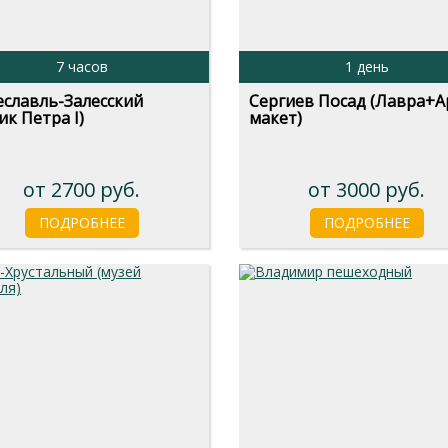
7 часов
1 день
славль-Залесский
Сергиев Посад (Лавра+А
ик Петра I)
макет)
от 2700 руб.
от 3000 руб.
ПОДРОБНЕЕ
ПОДРОБНЕЕ