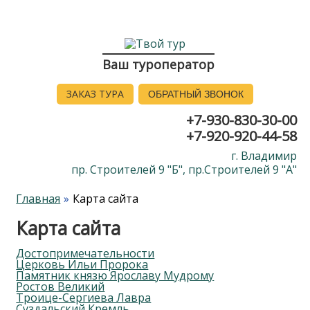
Ваш туроператор
ЗАКАЗ ТУРА
ОБРАТНЫЙ ЗВОНОК
+7-930-830-30-00
+7-920-920-44-58
г. Владимир
пр. Строителей 9 "Б", пр.Строителей 9 "А"
Главная
Карта сайта
Карта сайта
Достопримечательности
Церковь Ильи Пророка
Памятник князю Ярославу Мудрому
Ростов Великий
Троице-Сергиева Лавра
Суздальский Кремль